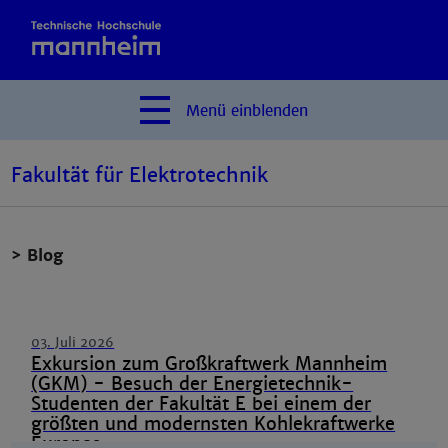
Menü
einblenden
Fakultät für Elektrotechnik
> Blog
03. Juli 2026
Exkursion zum Großkraftwerk Mannheim
(GKM) - Besuch der Energietechnik-
Studenten der Fakultät E bei einem der
größten und modernsten Kohlekraftwerke
Europas