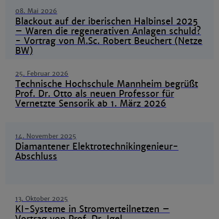
08. Mai 2026
Blackout auf der iberischen Halbinsel 2025
– Waren die regenerativen Anlagen schuld?
- Vortrag von M.Sc. Robert Beuchert (Netze
BW)
25. Februar 2026
Technische Hochschule Mannheim begrüßt
Prof. Dr. Otto als neuen Professor für
Vernetzte Sensorik ab 1. März 2026
14. November 2025
Diamantener Elektrotechnikingenieur-
Abschluss
13. Oktober 2025
KI-Systeme in Stromverteilnetzen –
Vortrag von Prof. Dr. Igel