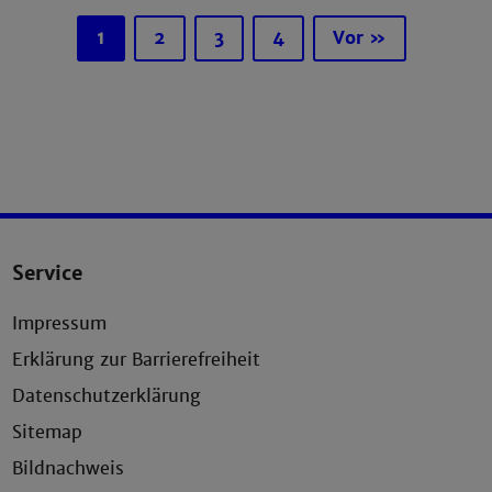
1
2
3
4
Vor »
Service
Impressum
Erklärung zur Barrierefreiheit
Datenschutzerklärung
Sitemap
Bildnachweis