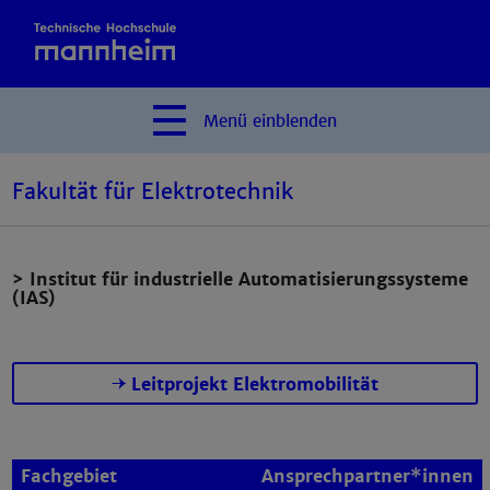
Menü
einblenden
Fakultät für Elektrotechnik
> Institut für industrielle Automatisierungssysteme
(IAS)
Leitprojekt Elektromobilität
Fachgebiet
Ansprechpartner*innen