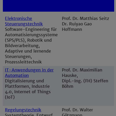
Elektronische
Prof. Dr. Matthias Seitz
Steuerungstechnik
Dr. Ruiyao Gao
Software-Engineering für
Hoffmann
Automatisierungssysteme
(SPS/PLS), Robotik und
Bildverarbeitung,
Adaptive und lernende
Steuerungen,
Prozessleittechnik
IT-Anwendungen in der
Prof. Dr. Maximilian
Automation
Hauske,
Digitalisierung und
Dipl.-Ing. (FH) Steffen
Plattformen, Industrie
Böhm
4.0, Internet of Things
(IoT)
Regelungstechnik
Prof. Dr. Walter
Systemtheorie, Entwurf
Götzmann,