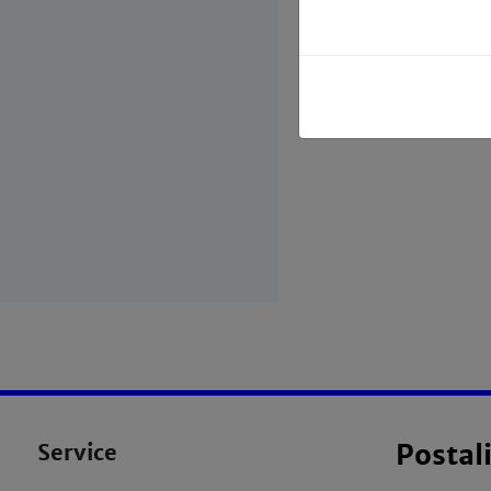
Service
Postal