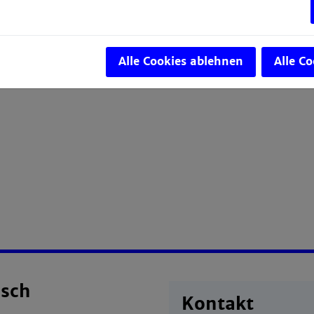
Alle Cookies ablehnen
Alle C
isch
Kontakt