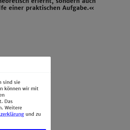
heoretisch erlernt, sondern auch
lfe einer praktischen Aufgabe.«
 sind sie
en können wir mit
den
t. Das
n. Weitere
zerklärung
und zu