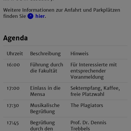
Weitere Informationen zur Anfahrt und Parkplätzen
finden Sie
hier
.
Agenda
Uhrzeit
Beschreibung
Hinweis
16:00
Führung durch
Für Interessierte mit
die Fakultät
entsprechender
Voranmeldung
17:00
Einlass in die
Sektempfang, Kaffee,
Mensa
freie Platzwahl
17:30
Musikalische
The Plagiators
Begrüßung
17:45
Begrüßung
Prof. Dr. Dennis
durch den
Trebbels