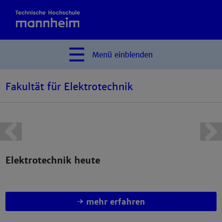
Menü
einblenden
Fakultät für Elektrotechnik
mehr erfahren
Elektrotechnik heute
mehr erfahren