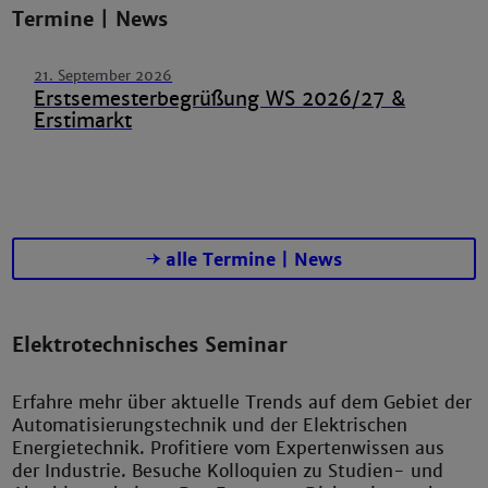
Termine | News
21. September 2026
Erstsemesterbegrüßung WS 2026/27 &
Erstimarkt
alle Termine | News
Elektrotechnisches Seminar
Erfahre mehr über aktuelle Trends auf dem Gebiet der
Automatisierungstechnik und der Elektrischen
Energietechnik. Profitiere vom Expertenwissen aus
der Industrie. Besuche Kolloquien zu Studien- und