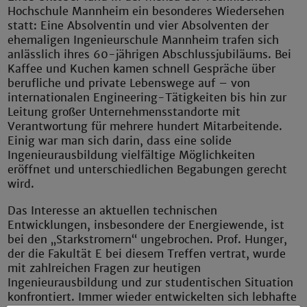
Hochschule Mannheim ein besonderes Wiedersehen
statt: Eine Absolventin und vier Absolventen der
ehemaligen Ingenieurschule Mannheim trafen sich
anlässlich ihres 60-jährigen Abschlussjubiläums. Bei
Kaffee und Kuchen kamen schnell Gespräche über
berufliche und private Lebenswege auf – von
internationalen Engineering-Tätigkeiten bis hin zur
Leitung großer Unternehmensstandorte mit
Verantwortung für mehrere hundert Mitarbeitende.
Einig war man sich darin, dass eine solide
Ingenieurausbildung vielfältige Möglichkeiten
eröffnet und unterschiedlichen Begabungen gerecht
wird.
Das Interesse an aktuellen technischen
Entwicklungen, insbesondere der Energiewende, ist
bei den „Starkstromern“ ungebrochen. Prof. Hunger,
der die Fakultät E bei diesem Treffen vertrat, wurde
mit zahlreichen Fragen zur heutigen
Ingenieurausbildung und zur studentischen Situation
konfrontiert. Immer wieder entwickelten sich lebhafte