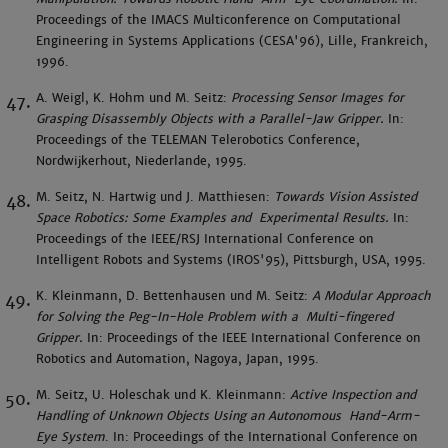
Proceedings of the IMACS Multiconference on Computational
Engineering in Systems Applications (CESA'96), Lille, Frankreich,
1996.
A. Weigl, K. Hohm und M. Seitz:
Processing Sensor Images for
Grasping Disassembly Objects with a Parallel-Jaw Gripper.
In:
Proceedings of the TELEMAN Telerobotics Conference,
Nordwijkerhout, Niederlande, 1995.
M. Seitz, N. Hartwig und J. Matthiesen:
Towards Vision Assisted
Space Robotics: Some Examples and Experimental Results.
In:
Proceedings of the IEEE/RSJ International Conference on
Intelligent Robots and Systems (IROS'95), Pittsburgh, USA, 1995.
K. Kleinmann, D. Bettenhausen und M. Seitz:
A Modular Approach
for Solving the Peg-In-Hole Problem with a Multi-fingered
Gripper.
In: Proceedings of the IEEE International Conference on
Robotics and Automation, Nagoya, Japan, 1995.
M. Seitz, U. Holeschak und K. Kleinmann:
Active Inspection and
Handling of Unknown Objects Using an Autonomous Hand-Arm-
Eye System
. In: Proceedings of the International Conference on