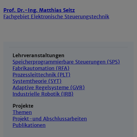
Prof. Dr.-Ing. Matthias Seitz
Fachgebiet Elektronische Steuerungstechnik
Lehrveranstaltungen
Speicherprogrammierbare Steuerungen (SPS)
Fabrikautomation (RFA)
Prozessleittechnik (PLT)
Systemtheorie (SYT)
Adaptive Regelsysteme (GVR)
Industrielle Robotik (IRB)
Projekte
Themen
Projekt-und Abschlussarbeiten
Publikationen