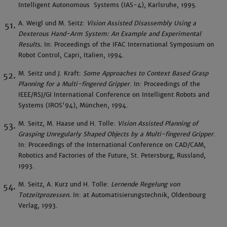
Intelligent Autonomous Systems (IAS-4), Karlsruhe, 1995.
A. Weigl und M. Seitz:
Vision Assisted Disassembly Using a
Dexterous Hand-Arm System: An Example and Experimental
Results.
In: Proceedings of the IFAC International Symposium on
Robot Control, Capri, Italien, 1994.
M. Seitz und J. Kraft:
Some Approaches to Context Based Grasp
Planning for a Multi-fingered Gripper
. In: Proceedings of the
IEEE/RSJ/GI International Conference on Intelligent Robots and
Systems (IROS'94), München, 1994.
M. Seitz, M. Haase und H. Tolle:
Vision Assisted Planning of
Grasping Unregularly Shaped Objects by a Multi-fingered Gripper
.
In: Proceedings of the International Conference on CAD/CAM,
Robotics and Factories of the Future, St. Petersburg, Russland,
1993.
M. Seitz, A. Kurz und H. Tolle:
Lernende Regelung von
Totzeitprozessen.
In: at Automatisierungstechnik, Oldenbourg
Verlag, 1993.