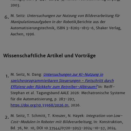
2003.
M. Seitz:
Untersuchungen zur Nutzung von Bildverarbeitung für
Manipulationsaufgaben in der Robotik
,
Berichte aus der
Automatisierungstechnik
,
ISBN 3-8265-1813-6, Shaker Verlag,
Aachen, 1996.
Wissenschaftliche Artikel und Vorträge
M. Seitz, N. Dang:
Untersuchungen zur KI-Nutzung in
speicherprogrammierbaren Steuerungen - Fortschritt durch
Effizienz oder Rückkehr zum Betreiber-Albtraum?
In: Reiff-
Stephan et al. Tagungsband AALE 2026: Mechatronische Systeme
für die Automatisierung, p. 287-297,
https://doi.org/10.33968/2026.01
, 2026.
M. Seitz, T. Schmitt, T. Kreuzer, N. Hayek:
Integration von Low-
Cost-Modulen in Roboter mit Bildverarbeitung,
In: Konstruktion,
Bd. 76, Nr. 10, DOI 10.37544/0720-5953-2024-10-57, 2024.