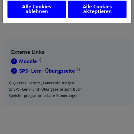
Alle Cookies
Alle Cookies
ablehnen
akzeptieren
Lehrbuch mit SPS-Lern- und Übungsseite
Externe Links
1)
Moodle
2)
SPS-Lern-Übungsseite
1) Quizzes, Scripts, Laboranleitungen
2) SPS-Lern-und-Übungsseite zum Buch
Speicherprogrammierbare Steuerungen