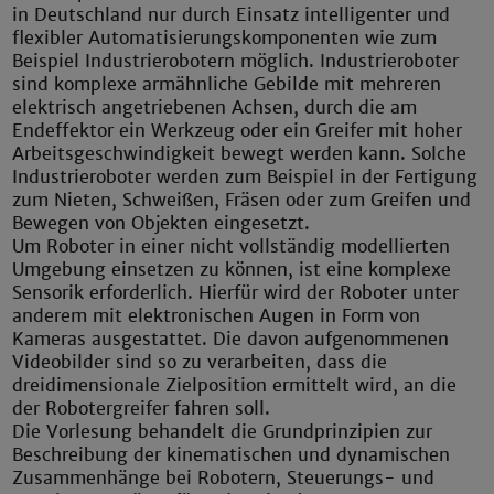
in Deutschland nur durch Einsatz intelligenter und
flexibler Automatisierungskomponenten wie zum
Beispiel Industrierobotern möglich. Industrieroboter
sind komplexe armähnliche Gebilde mit mehreren
elektrisch angetriebenen Achsen, durch die am
Endeffektor ein Werkzeug oder ein Greifer mit hoher
Arbeitsgeschwindigkeit bewegt werden kann. Solche
Industrieroboter werden zum Beispiel in der Fertigung
zum Nieten, Schweißen, Fräsen oder zum Greifen und
Bewegen von Objekten eingesetzt.
Um Roboter in einer nicht vollständig modellierten
Umgebung einsetzen zu können, ist eine komplexe
Sensorik erforderlich. Hierfür wird der Roboter unter
anderem mit elektronischen Augen in Form von
Kameras ausgestattet. Die davon aufgenommenen
Videobilder sind so zu verarbeiten, dass die
dreidimensionale Zielposition ermittelt wird, an die
der Robotergreifer fahren soll.
Die Vorlesung behandelt die Grundprinzipien zur
Beschreibung der kinematischen und dynamischen
Zusammenhänge bei Robotern, Steuerungs- und