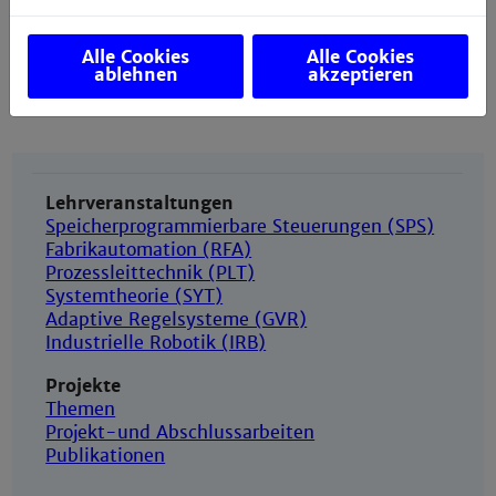
Prof. Dr.-Ing. Matthias Seitz
Alle Cookies
Alle Cookies
Fachgebiet Elektronische Steuerungstechnik
ablehnen
akzeptieren
Lehrveranstaltungen
Speicherprogrammierbare Steuerungen (SPS)
Fabrikautomation (RFA)
Prozessleittechnik (PLT)
Systemtheorie (SYT)
Adaptive Regelsysteme (GVR)
Industrielle Robotik (IRB)
Projekte
Themen
Projekt-und Abschlussarbeiten
Publikationen