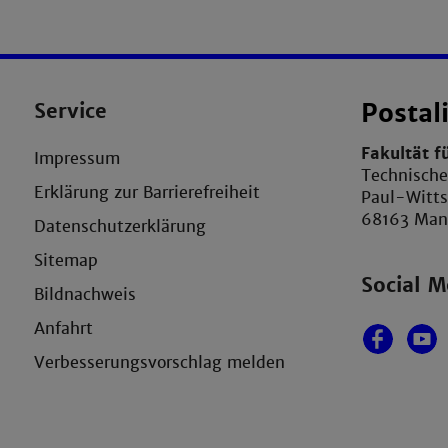
Service
Postal
Fakultät f
Impressum
Technisch
Erklärung zur Barrierefreiheit
Paul-Witt
68163 Ma
Datenschutzerklärung
Sitemap
Social M
Bildnachweis
Anfahrt
Verbesserungsvorschlag melden