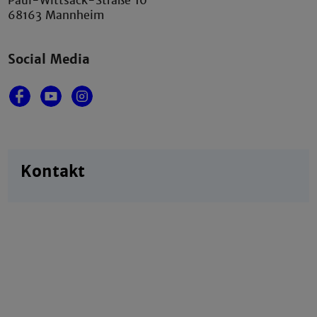
Paul-Wittsack-Straße 10
68163 Mannheim
Social Media
Kontakt