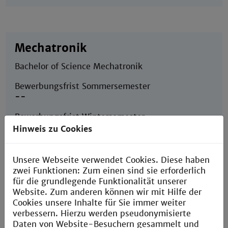
Mechatronik
Bachelor of Science Mechatronik
Bewerbungsfrist Sommersemester
--
Bewerbungsfrist Wintersemester
21. September
Hinweis zu Cookies
jetzt bewerben
Unsere Webseite verwendet Cookies. Diese haben
zwei Funktionen: Zum einen sind sie erforderlich
für die grundlegende Funktionalität unserer
Website. Zum anderen können wir mit Hilfe der
Cookies unsere Inhalte für Sie immer weiter
Ingenieurpädagogik
verbessern. Hierzu werden pseudonymisierte
Daten von Website-Besuchern gesammelt und